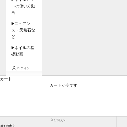
トの使い方動
画
▶️ニュアン
ス・天然石な
ど
▶️ネイルの基
礎動画
ログイン
カート
カートが空です
ネイル筆
並び替え
並び替え