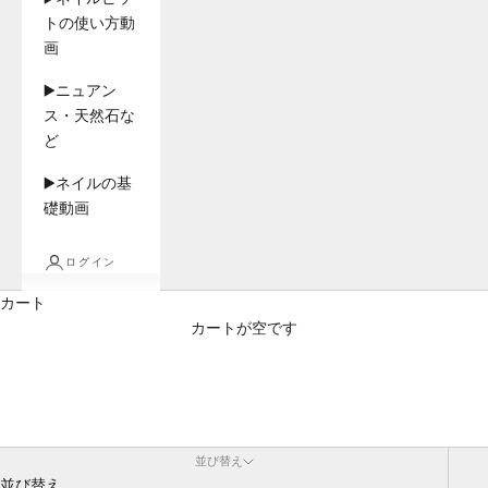
トの使い方動
画
▶️ニュアン
ス・天然石な
ど
▶️ネイルの基
礎動画
ログイン
カート
カートが空です
商品
並び替え
並び替え