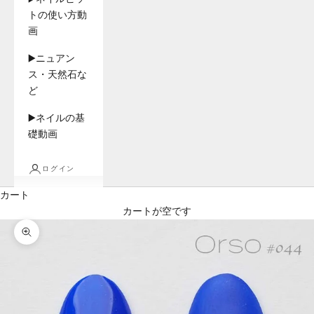
トの使い方動
画
▶️ニュアン
ス・天然石な
ど
▶️ネイルの基
礎動画
ログイン
カート
カートが空です
ズームイン