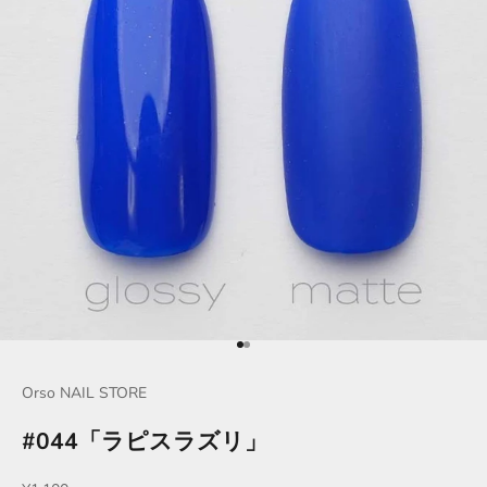
項目に移動する 1
項目に移動する 2
Orso NAIL STORE
#044「ラピスラズリ」