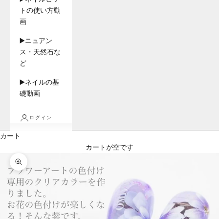
トの使い方動
画
▶️ニュアン
ス・天然石な
ど
▶️ネイルの基
礎動画
ログイン
カート
カートが空です
ズームイン