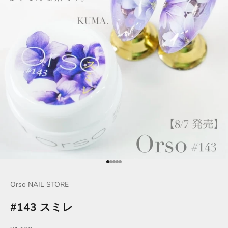
項目に移動する 1
項目に移動する 2
項目に移動する 3
項目に移動する 4
項目に移動する 5
Orso NAIL STORE
#143 スミレ