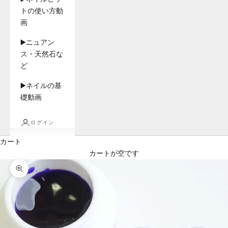
トの使い方動
画
▶️ニュアン
ス・天然石な
ど
▶️ネイルの基
礎動画
ログイン
カート
カートが空です
ズームイン