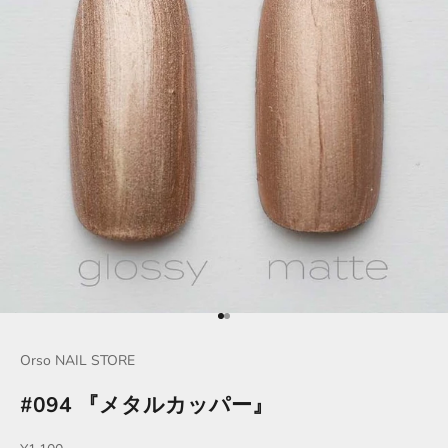
項目に移動する 1
項目に移動する 2
Orso NAIL STORE
#094 『メタルカッパー』